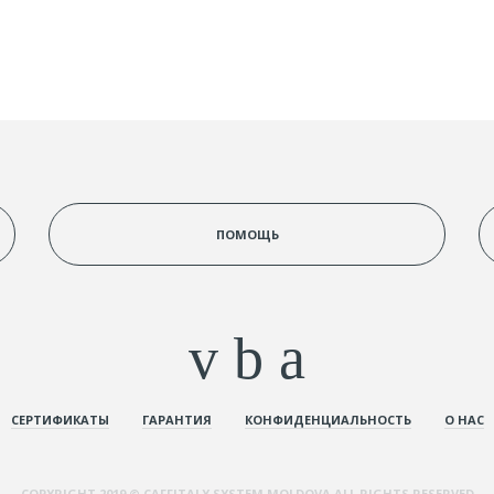
ПОМОЩЬ
СЕРТИФИКАТЫ
ГАРАНТИЯ
КОНФИДЕНЦИАЛЬНОСТЬ
О НАС
COPYRIGHT 2019 © CAFFITALY SYSTEM MOLDOVA ALL RIGHTS RESERVED