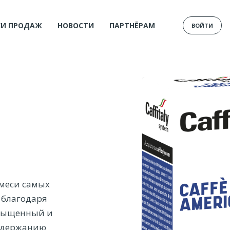
КИ ПРОДАЖ
НОВОСТИ
ПАРТНЁРАМ
ВОЙТИ
смеси самых
 благодаря
насыщенный и
содержанию