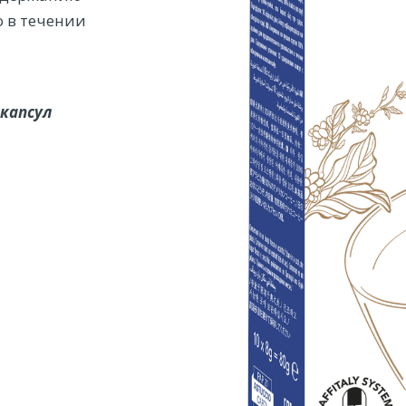
о в течении
 капсул