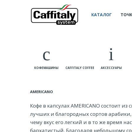
КАТАЛОГ
ТОЧ
КОФЕМАШИНЫ
CAFFITALY COFFEE
АКСЕССУАРЫ
AMERICANO
Кофе в капсулах AMERICANO состоит из 
лучших и благородных сортов арабики,
чему вкус его легкий и в то же время 
бархатистый. Благодаря небольшому 