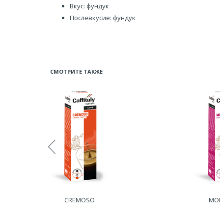
Вкус: фундук
Послевкусие: фундук
СМОТРИТЕ ТАКЖЕ
CREMOSO
MO